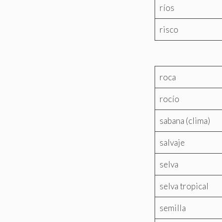
ríos
risco
roca
rocío
sabana (clima)
salvaje
selva
selva tropical
semilla