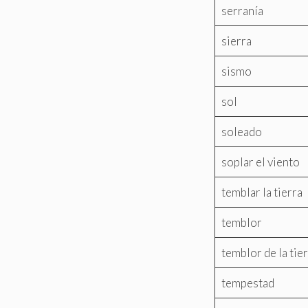
serranía
sierra
sismo
sol
soleado
soplar el viento
temblar la tierra
temblor
temblor de la tie
tempestad