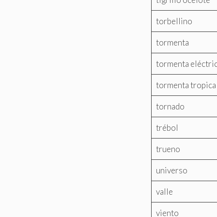
torbellino
tormenta
tormenta eléctri
tormenta tropica
tornado
trébol
trueno
universo
valle
viento