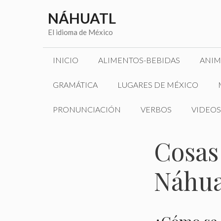
Saltar
NÁHUATL
al
contenido
El idioma de México
INICIO
ALIMENTOS-BEBIDAS
ANIM
GRAMÁTICA
LUGARES DE MÉXICO
PRONUNCIACIÓN
VERBOS
VIDEOS
Cosas 
Náhua