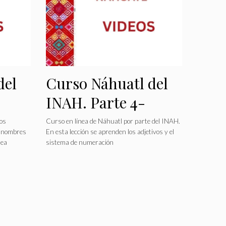
del
Curso Náhuatl del
INAH. Parte 4-
Adjetivos
los
Curso en línea de Náhuatl por parte del INAH.
y nombres
En esta lección se aprenden los adjetivos y el
nea
sistema de numeración