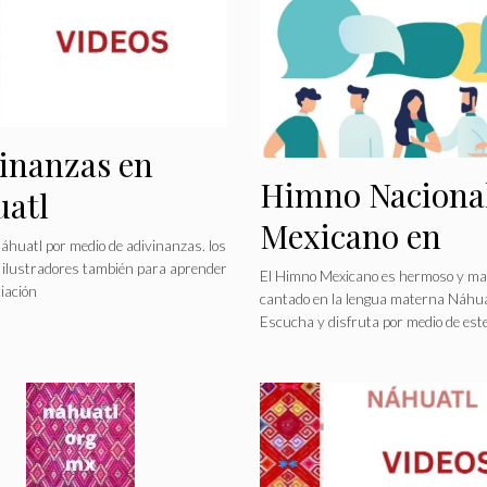
inanzas en
Himno Naciona
atl
Mexicano en
huatl por medio de adivinanzas. los
Náhuatl
 ilustradores también para aprender
El Himno Mexicano es hermoso y mas
iación
cantado en la lengua materna Náhua
Escucha y disfruta por medio de este