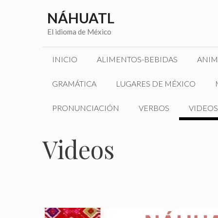
Saltar
NÁHUATL
al
contenido
El idioma de México
INICIO
ALIMENTOS-BEBIDAS
ANIM
GRAMÁTICA
LUGARES DE MÉXICO
PRONUNCIACIÓN
VERBOS
VIDEOS
Videos