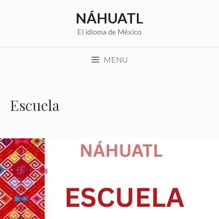
Saltar
NÁHUATL
al
contenido
El idioma de México
MENU
Escuela