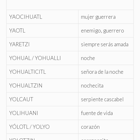
YAOCIHUATL
mujer guerrera
YAOTL
enemigo, guerrero
YARETZI
siempre serás amada
YOHUAL / YOHUALLI
noche
YOHUALTICITL
señora de la noche
YOHUALTZIN
nochecita
YOLCAUT
serpiente cascabel
YOLIHUANI
fuente de vida
YÓLOTL / YOLYO
corazón