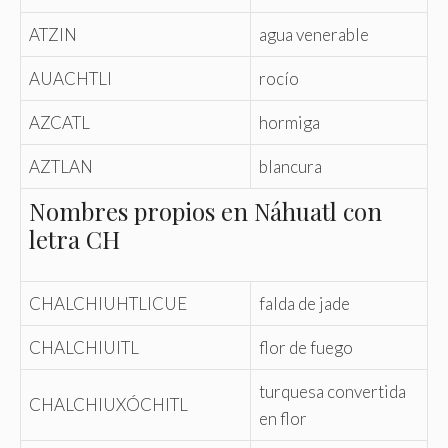
ATZIN
agua venerable
AUACHTLI
rocío
AZCATL
hormiga
AZTLAN
blancura
Nombres propios en Náhuatl con
letra CH
CHALCHIUHTLICUE
falda de jade
CHALCHIUITL
flor de fuego
turquesa convertida
CHALCHIUXÓCHITL
en flor