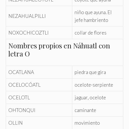
niño que ayuna. El
NEZAHUALPILLI
jefe hambriento
NOXOCHICOZTLI
collar de flores
Nombres propios en Náhuatl con
letra O
OCATLANA
piedra que gira
OCELOCÓATL
ocelote-serpiente
OCELOTL
jaguar, ocelote
OHTONQUI
caminante
OLLIN
movimiento