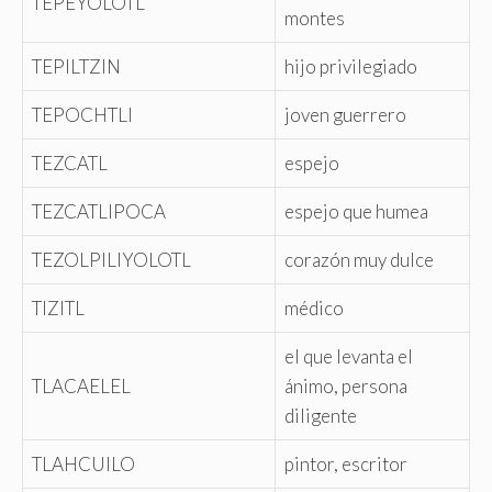
TEPEYOLOTL
montes
TEPILTZIN
hijo privilegiado
TEPOCHTLI
joven guerrero
TEZCATL
espejo
TEZCATLIPOCA
espejo que humea
TEZOLPILIYOLOTL
corazón muy dulce
TIZITL
médico
el que levanta el
TLACAELEL
ánimo, persona
diligente
TLAHCUILO
pintor, escritor