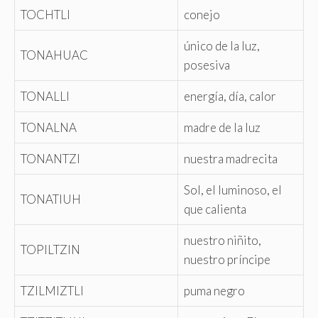
TOCHTLI
conejo
único de la luz,
TONAHUAC
posesiva
TONALLI
energía, día, calor
TONALNA
madre de la luz
TONANTZI
nuestra madrecita
Sol, el luminoso, el
TONATIUH
que calienta
nuestro niñito,
TOPILTZIN
nuestro príncipe
TZILMIZTLI
puma negro