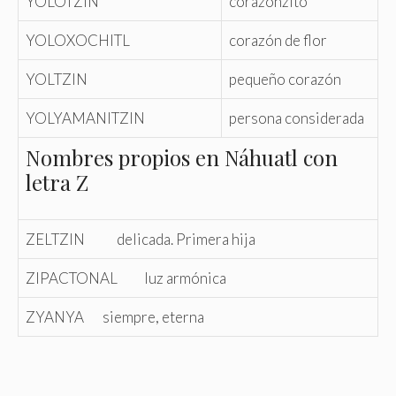
YOLOTZIN
corazonzito
YOLOXOCHITL
corazón de flor
YOLTZIN
pequeño corazón
YOLYAMANITZIN
persona considerada
Nombres propios en Náhuatl con
letra Z
ZELTZIN delicada. Primera hija
ZIPACTONAL luz armónica
ZYANYA siempre, eterna