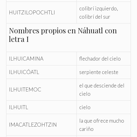
colibrí izquierdo,
HUITZILOPOCHTLI
colibrí del sur
Nombres propios en Náhuatl con
letra I
ILHUICAMINA
flechador del cielo
ILHUICÓATL
serpiente celeste
el que desciende del
ILHUITEMOC
cielo
ILHUITL
cielo
la que ofrece mucho
IMACATLEZOHTZIN
cariño