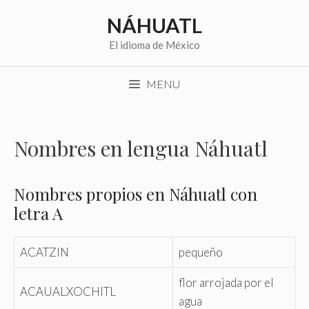
Saltar
NÁHUATL
al
contenido
El idioma de México
MENU
Nombres en lengua Náhuatl
Nombres propios en Náhuatl con
letra A
ACATZIN
pequeño
flor arrojada por el
ACAUALXOCHITL
agua