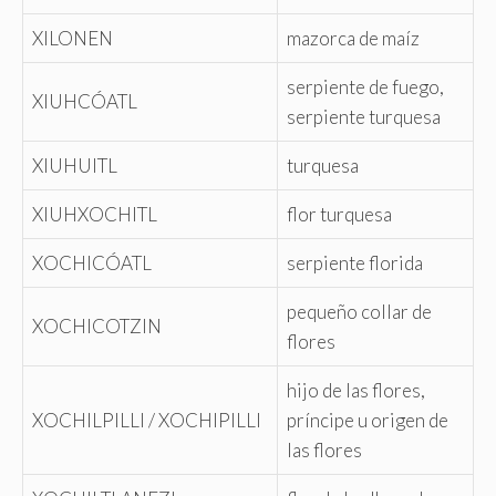
XILONEN
mazorca de maíz
serpiente de fuego,
XIUHCÓATL
serpiente turquesa
XIUHUITL
turquesa
XIUHXOCHITL
flor turquesa
XOCHICÓATL
serpiente florida
pequeño collar de
XOCHICOTZIN
flores
hijo de las flores,
XOCHILPILLI / XOCHIPILLI
príncipe u origen de
las flores