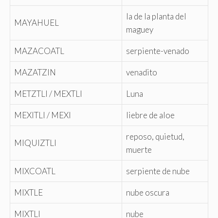
la de la planta del
MAYAHUEL
maguey
MAZACOATL
serpiente-venado
MAZATZIN
venadito
METZTLI / MEXTLI
Luna
MEXITLI / MEXI
liebre de aloe
reposo, quietud,
MIQUIZTLI
muerte
MIXCOATL
serpiente de nube
MIXTLE
nube oscura
MIXTLI
nube