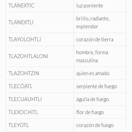
TLANEXTIC
luz poniente
brillo, radiante,
TLANEXTLI
esplendor
TLAYOLOHTLI
corazón de tierra
hombre, forma
TLAZOHTLALONI
masculina
TLAZOHTZIN
quien es amado
TLECÓATL
serpiente de fuego
TLECUAUHTLI
águila de fuego
TLEXOCHITL
flor de fuego
TLEYOTL
corazón de fuego