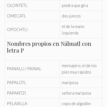
OLONTETL
piedra que gira
OMECATL
dos juncos
el de la mano
OPOCHTLI
izquierda
Nombres propios en Náhuatl con
letra P
mensajero, el de los
PAINALLI / PAINAL
pies muy rápidos
PAPALOTL
mariposa
PAPANTZI
señora mariposa
PELAXILLA
copo de algodón