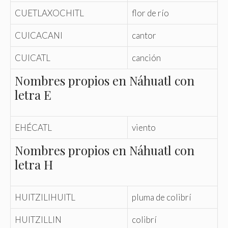
CUETLAXOCHITL
flor de río
CUICACANI
cantor
CUICATL
canción
Nombres propios en Náhuatl con
letra E
EHÉCATL
viento
Nombres propios en Náhuatl con
letra H
HUITZILIHUITL
pluma de colibrí
HUITZILLIN
colibrí