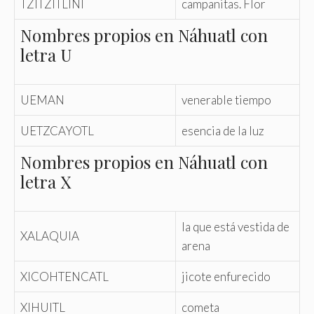
TZITZITLINI
campanitas. Flor
Nombres propios en Náhuatl con
letra U
UEMAN
venerable tiempo
UETZCAYOTL
esencia de la luz
Nombres propios en Náhuatl con
letra X
la que está vestida de
XALAQUIA
arena
XICOHTENCATL
jicote enfurecido
XIHUITL
cometa