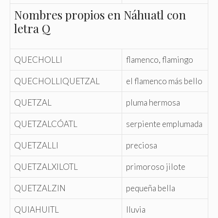
Nombres propios en Náhuatl con
letra Q
QUECHOLLI
flamenco, flamingo
QUECHOLLIQUETZAL
el flamenco más bello
QUETZAL
pluma hermosa
QUETZALCÓATL
serpiente emplumada
QUETZALLI
preciosa
QUETZALXILOTL
primoroso jilote
QUETZALZIN
pequeña bella
QUIAHUITL
lluvia