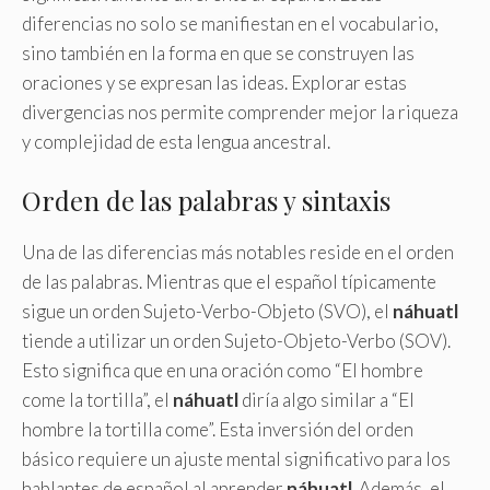
diferencias no solo se manifiestan en el vocabulario,
sino también en la forma en que se construyen las
oraciones y se expresan las ideas. Explorar estas
divergencias nos permite comprender mejor la riqueza
y complejidad de esta lengua ancestral.
Orden de las palabras y sintaxis
Una de las diferencias más notables reside en el orden
de las palabras. Mientras que el español típicamente
sigue un orden Sujeto-Verbo-Objeto (SVO), el
náhuatl
tiende a utilizar un orden Sujeto-Objeto-Verbo (SOV).
Esto significa que en una oración como “El hombre
come la tortilla”, el
náhuatl
diría algo similar a “El
hombre la tortilla come”. Esta inversión del orden
básico requiere un ajuste mental significativo para los
hablantes de español al aprender
náhuatl
. Además, el