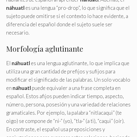
náhuatl
es una lengua “pro-drop”, lo que significa que el
sujeto puede omitirse si el contexto lo hace evidente, a
diferencia del español donde el sujeto suele ser
necesario.
Morfología aglutinante
El
náhuatl
es una lengua aglutinante, lo que implica que
utiliza una gran cantidad de prefijos y sufijos para
modificar el significado de las palabras. Un solo vocablo
en
náhuatl
puede equivaler a una frase completa en
español. Estos afijos pueden indicar tiempo, aspecto,
número, persona, posesión y una variedad de relaciones
gramaticales. Por ejemplo, la palabra “nitlacaqui” (te
oigo) se compone de “ni-” (yo), “tla-” (a ti), “caqui” (oír).
En contraste, el español usa preposiciones y