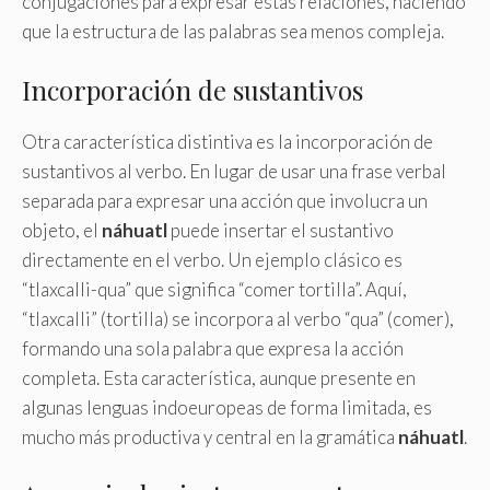
conjugaciones para expresar estas relaciones, haciendo
que la estructura de las palabras sea menos compleja.
Incorporación de sustantivos
Otra característica distintiva es la incorporación de
sustantivos al verbo. En lugar de usar una frase verbal
separada para expresar una acción que involucra un
objeto, el
náhuatl
puede insertar el sustantivo
directamente en el verbo. Un ejemplo clásico es
“tlaxcalli-qua” que significa “comer tortilla”. Aquí,
“tlaxcalli” (tortilla) se incorpora al verbo “qua” (comer),
formando una sola palabra que expresa la acción
completa. Esta característica, aunque presente en
algunas lenguas indoeuropeas de forma limitada, es
mucho más productiva y central en la gramática
náhuatl
.