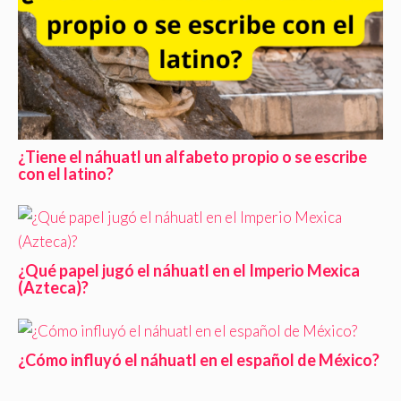
¿Tiene el náhuatl un alfabeto propio o se escribe
con el latino?
¿Qué papel jugó el náhuatl en el Imperio Mexica
(Azteca)?
¿Cómo influyó el náhuatl en el español de México?