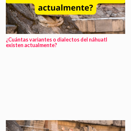
¿Cuántas variantes o dialectos del náhuatl
existen actualmente?