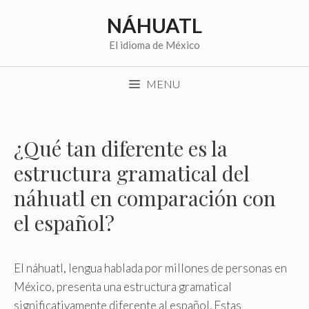
Saltar
NÁHUATL
al
contenido
El idioma de México
MENU
¿Qué tan diferente es la
estructura gramatical del
náhuatl en comparación con
el español?
El náhuatl, lengua hablada por millones de personas en
México, presenta una estructura gramatical
significativamente diferente al español. Estas