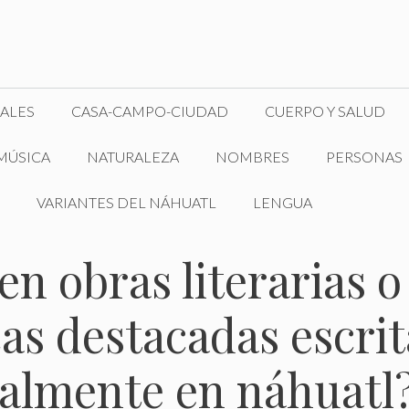
ALES
CASA-CAMPO-CIUDAD
CUERPO Y SALUD
MÚSICA
NATURALEZA
NOMBRES
PERSONAS
VARIANTES DEL NÁHUATL
LENGUA
en obras literarias o
as destacadas escrit
nalmente en náhuatl