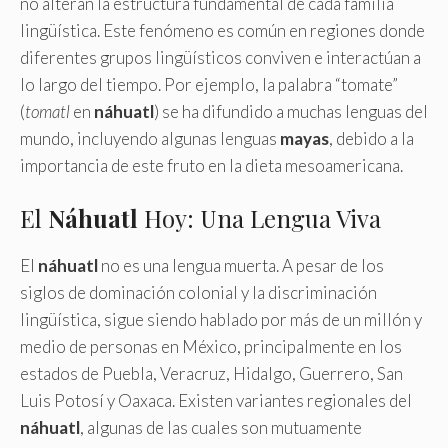
no alteran la estructura fundamental de cada familia
lingüística. Este fenómeno es común en regiones donde
diferentes grupos lingüísticos conviven e interactúan a
lo largo del tiempo. Por ejemplo, la palabra “tomate”
(
tomatl
en
náhuatl
) se ha difundido a muchas lenguas del
mundo, incluyendo algunas lenguas
mayas
, debido a la
importancia de este fruto en la dieta mesoamericana.
El
Náhuatl
Hoy: Una Lengua Viva
El
náhuatl
no es una lengua muerta. A pesar de los
siglos de dominación colonial y la discriminación
lingüística, sigue siendo hablado por más de un millón y
medio de personas en México, principalmente en los
estados de Puebla, Veracruz, Hidalgo, Guerrero, San
Luis Potosí y Oaxaca. Existen variantes regionales del
náhuatl
, algunas de las cuales son mutuamente