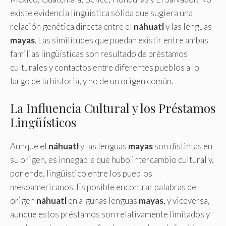
existe evidencia lingüística sólida que sugiera una
relación genética directa entre el
náhuatl
y las lenguas
mayas
. Las similitudes que puedan existir entre ambas
familias lingüísticas son resultado de préstamos
culturales y contactos entre diferentes pueblos a lo
largo de la historia, y no de un origen común.
La Influencia Cultural y los Préstamos
Lingüísticos
Aunque el
náhuatl
y las lenguas
mayas
son distintas en
su origen, es innegable que hubo intercambio cultural y,
por ende, lingüístico entre los pueblos
mesoamericanos. Es posible encontrar palabras de
origen
náhuatl
en algunas lenguas
mayas
, y viceversa,
aunque estos préstamos son relativamente limitados y