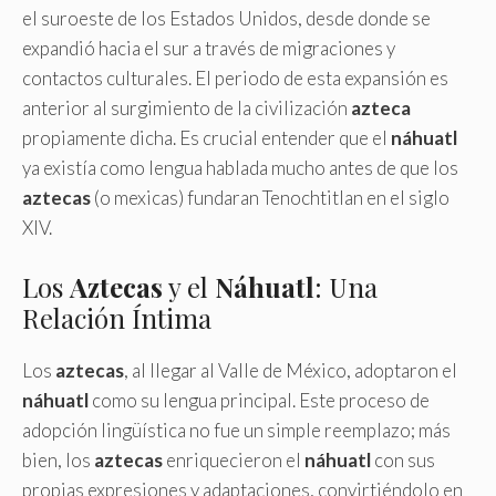
el suroeste de los Estados Unidos, desde donde se
expandió hacia el sur a través de migraciones y
contactos culturales. El periodo de esta expansión es
anterior al surgimiento de la civilización
azteca
propiamente dicha. Es crucial entender que el
náhuatl
ya existía como lengua hablada mucho antes de que los
aztecas
(o mexicas) fundaran Tenochtitlan en el siglo
XIV.
Los
Aztecas
y el
Náhuatl
: Una
Relación Íntima
Los
aztecas
, al llegar al Valle de México, adoptaron el
náhuatl
como su lengua principal. Este proceso de
adopción lingüística no fue un simple reemplazo; más
bien, los
aztecas
enriquecieron el
náhuatl
con sus
propias expresiones y adaptaciones, convirtiéndolo en