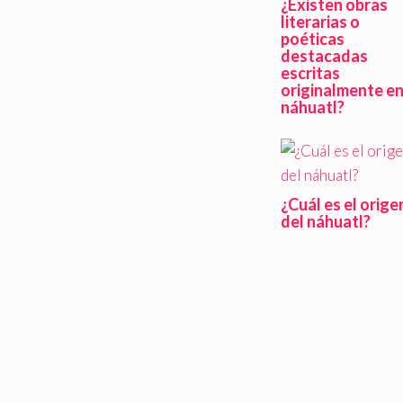
¿Existen obras
literarias o
poéticas
destacadas
escritas
originalmente e
náhuatl?
¿Cuál es el orige
del náhuatl?