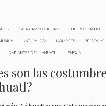
ALES
CASA-CAMPO-CIUDAD
CUERPO Y SALUD
MÚSICA
NATURALEZA
NOMBRES
PERSONAS
VARIANTES DEL NÁHUATL
LENGUA
es son las costumbre
huatl?