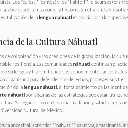
ista. Los *cuícatl* (cantos) y los *tlahtolli* (discursos) eran
ria, abordando temas como la historia, la religión, la filosofía y
evitalización de la
lengua náhuatl
es crucial para la supervive
ncia de la Cultura Náhuatl
os de colonización y las presiones de la globalización, la cultu
table resiliencia. Las comunidades
náhuatl
continúan practic
do su lengua y transmitiendo sus conocimientos ancestrales 
an organizado para defender sus derechos, proteger sus tier
ización de la
lengua náhuatl
, el fortalecimiento de las identid
rte náhuatl
son algunas de las estrategias que están utilizand
ultura. Su legado, rico en historia, tradición y sabiduría, sigue
 diversidad cultural de México.
ultura ancestral, aprender **náhuatl** es un viaje fascinante. Ini