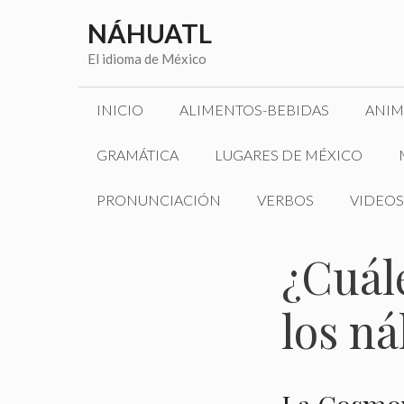
Saltar
NÁHUATL
al
contenido
El idioma de México
INICIO
ALIMENTOS-BEBIDAS
ANIM
GRAMÁTICA
LUGARES DE MÉXICO
PRONUNCIACIÓN
VERBOS
VIDEOS
¿Cuál
los ná