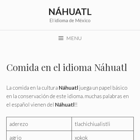
Saltar
NÁHUATL
al
contenido
El idioma de México
MENU
Comida en el idioma Náhuatl
La comida en la cultura
Náhuatl
juega un papel básico
en la conservación de este idioma. muchas palabras en
el español vienen del
Náhuatl
!!
aderezo
tlachichiualistli
agrio
xokok