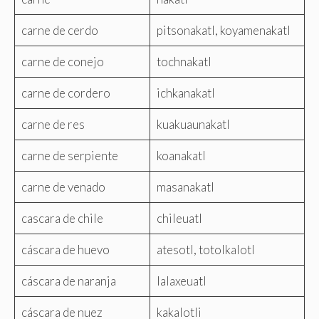
carne de cerdo
pitsonakatl, koyamenakatl
carne de conejo
tochnakatl
carne de cordero
ichkanakatl
carne de res
kuakuaunakatl
carne de serpiente
koanakatl
carne de venado
masanakatl
cascara de chile
chileuatl
cáscara de huevo
atesotl, totolkalotl
cáscara de naranja
lalaxeuatl
cáscara de nuez
kakalotli