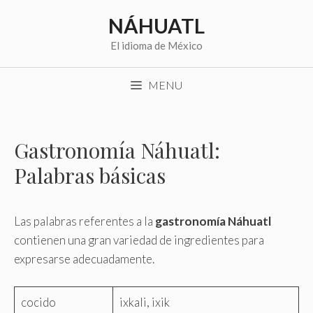
Saltar
NÁHUATL
al
contenido
El idioma de México
MENU
Gastronomía Náhuatl:
Palabras básicas
Las palabras referentes a la
gastronomía Náhuatl
contienen una gran variedad de ingredientes para
expresarse adecuadamente.
cocido
ixkali, ixik