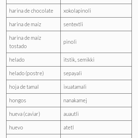
harina de chocolate
xokolapinoli
harina de maíz
sentextli
harina de maíz
pinoli
tostado
helado
itstik, semikki
helado (postre)
sepayali
hoja de tamal
ixuatamali
hongos
nanakamej
hueva (caviar)
auautli
huevo
atetl