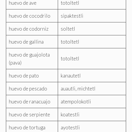
huevo de ave
totoltetl
huevo de cocodrilo
sipaktestli
huevo de codorniz
soltetl
huevo de gallina
totoltetl
huevo de guajolota
totoltetl
(pava)
huevo de pato
kanautetl
huevo de pescado
auautli, michtetl
huevo de ranacuajo
atempolokotli
huevo de serpiente
koatestli
huevo de tortuga
ayotestli