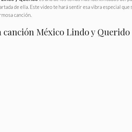
rtada de ella. Este video te hará sentir esa vibra especial que
ermosa canción.
a canción México Lindo y Querido