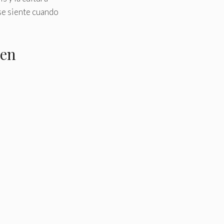
 se siente cuando
 en