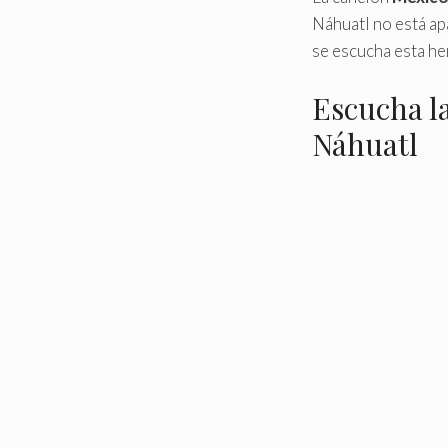
Náhuatl no está apa
se escucha esta h
Escucha l
Náhuatl