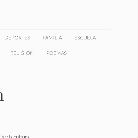
DEPORTES
FAMILIA
ESCUELA
RELIGIÓN
POEMAS
n
s y la cultura