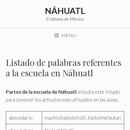
Saltar
NÁHUATL
al
contenido
El idioma de México
MENU
Listado de palabras referentes
a la escuela en Náhuatl
Partes de la escuela de Náhuatl
, estudia este listado
para conocer los artículos más utilizados en las aulas.
abecedario
machiotlajtololistli, tlajtolmelaukan