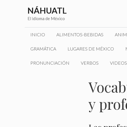
Saltar
NÁHUATL
al
contenido
El idioma de México
INICIO
ALIMENTOS-BEBIDAS
ANIM
GRAMÁTICA
LUGARES DE MÉXICO
PRONUNCIACIÓN
VERBOS
VIDEOS
Vocabu
y pro