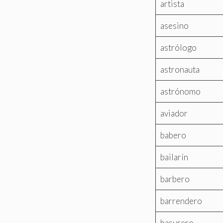
artista
asesino
astrólogo
astronauta
astrónomo
aviador
babero
bailarín
barbero
barrendero
basurero