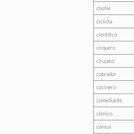
chofer
ciclista
científico
cirquero
cirujano
cobrador
cocinero
comediante
cómico
cónsul