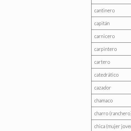
cantinero
capitán
carnicero
carpintero
cartero
catedrático
cazador
chamaco
charro (ranchero
chica (mujer jove