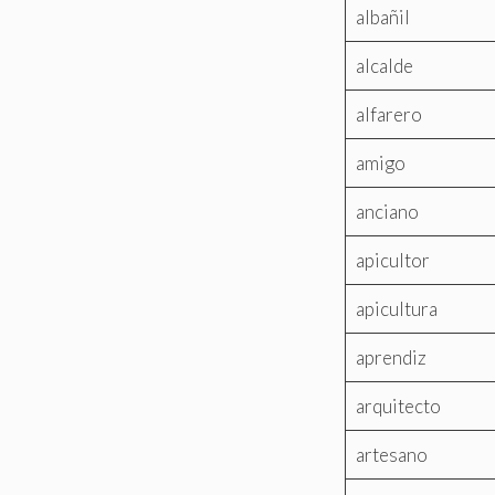
albañil
alcalde
alfarero
amigo
anciano
apicultor
apicultura
aprendiz
arquitecto
artesano