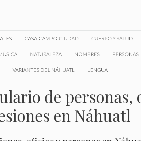
ALES
CASA-CAMPO-CIUDAD
CUERPO Y SALUD
MÚSICA
NATURALEZA
NOMBRES
PERSONAS
VARIANTES DEL NÁHUATL
LENGUA
lario de personas, o
fesiones en Náhuatl