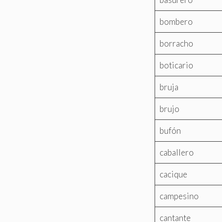
bombero
borracho
boticario
bruja
brujo
bufón
caballero
cacique
campesino
cantante