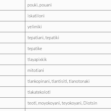
pouki, pouani
iskatiloni
yelimiki
tepatiani, tepatiki
tepatike
tlayapixkik
mitotiani
tlankopinani, tlantisitl, tlanotonaki
tlakatekolotl
teotl, moyokoyani, teyokoyani, Diotsin