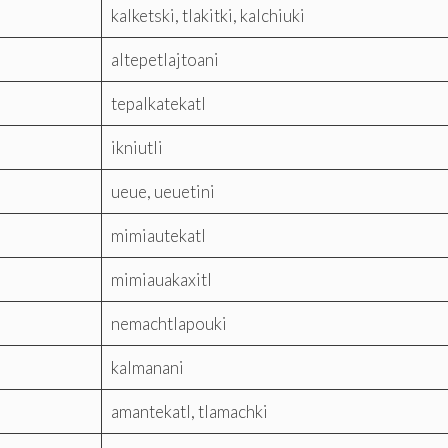
kalketski, tlakitki, kalchiuki
altepetlajtoani
tepalkatekatl
ikniutli
ueue, ueuetini
mimiautekatl
mimiauakaxitl
nemachtlapouki
kalmanani
amantekatl, tlamachki