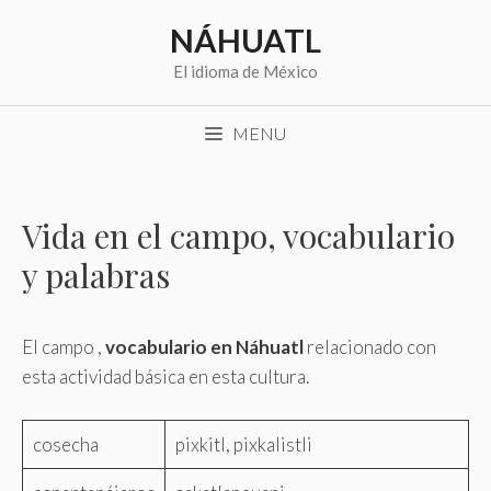
Saltar
NÁHUATL
al
contenido
El idioma de México
MENU
Vida en el campo, vocabulario
y palabras
El campo ,
vocabulario en Náhuatl
relacionado con
esta actividad básica en esta cultura.
cosecha
pixkitl, pixkalistli