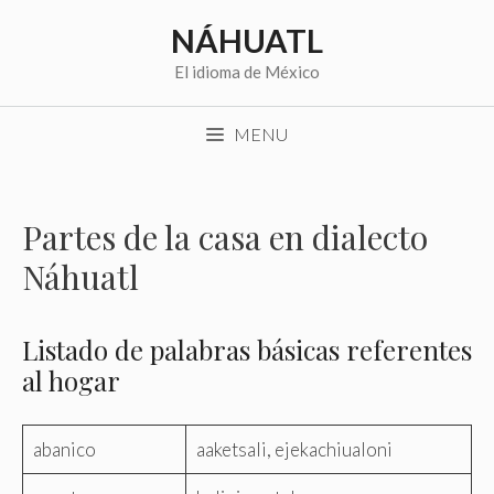
Saltar
NÁHUATL
al
contenido
El idioma de México
MENU
Partes de la casa en dialecto
Náhuatl
Listado de palabras básicas referentes
al hogar
abanico
aaketsali, ejekachiualoni