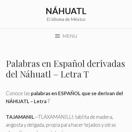
Saltar
NÁHUATL
al
contenido
El idioma de México
MENU
Palabras en Español derivadas
del Náhuatl – Letra T
Conoce las
palabras en ESPAÑOL que se derivan del
NÁHUATL – Letra
T
TAJAMANIL
.—TLAXAMANILLI: tablita de madera,
angosta y delgada, propia para hacer tejados y otras