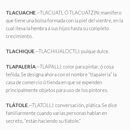
TLACUACHE
.—TLACUATL Ó TLACUATZIN: mamífero
que tiene una bolsa formada con la piel del vientre, en la
cual lleva la hembra á sus hijos hasta su completo
crecimiento.
TLACHIQUE
.—TLACHIUALOCTLI: pulque dulce.
TLAPALERÍA
.—TLAPALLI: color para pintar, ó cosa
teñida. Se designa ahora con el nombre “tlapalería” la
casa de comercio ó tienda en que se expenden
principalmente objetos para uso de los pintores.
TLÁTOLE
.—TLATOLLI: conversación, plática. Se dice
familiarmente cuando varias personas hablan en
secreto, “están haciendo su tlatole.”