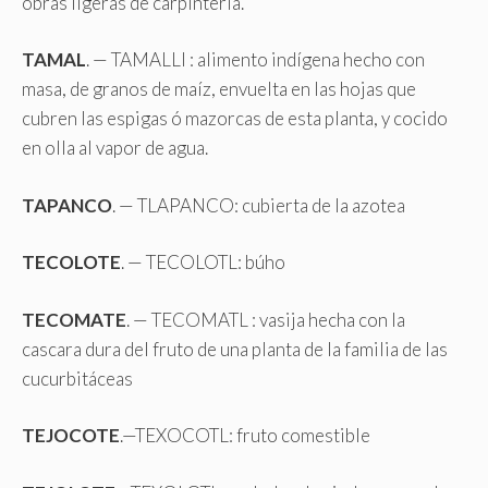
obras ligeras de carpintería.
TAMAL
. — TAMALLI : alimento indígena hecho con
masa, de granos de maíz, envuelta en las hojas que
cubren las espigas ó mazorcas de esta planta, y cocido
en olla al vapor de agua.
TAPANCO
. — TLAPANCO: cubierta de la azotea
TECOLOTE
. — TECOLOTL: búho
TECOMATE
. — TECOMATL : vasija hecha con la
cascara dura del fruto de una planta de la familia de las
cucurbitáceas
TEJOCOTE
.—TEXOCOTL: fruto comestible