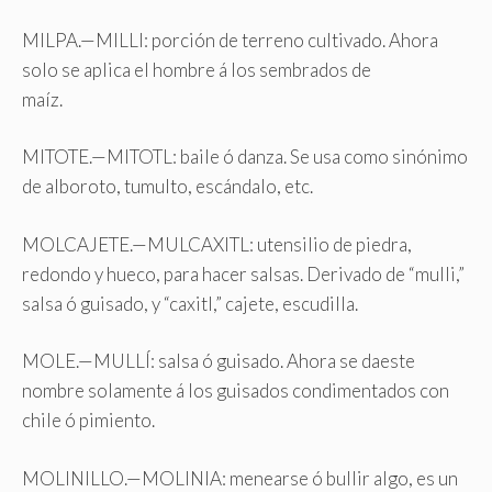
MILPA.—MILLI: porción de terreno cultivado. Ahora
solo se aplica el hombre á los sembrados de
maíz.
MITOTE.—MITOTL: baile ó danza. Se usa como sinónimo
de alboroto, tumulto, escándalo, etc.
MOLCAJETE.—MULCAXITL: utensilio de piedra,
redondo y hueco, para hacer salsas. Derivado de “mulli,”
salsa ó guisado, y “caxitl,” cajete, escudilla.
MOLE.—MULLÍ: salsa ó guisado. Ahora se daeste
nombre solamente á los guisados condimentados con
chile ó pimiento.
MOLINILLO.—MOLINIA: menearse ó bullir algo, es un