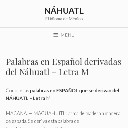
Saltar
NÁHUATL
al
contenido
El idioma de México
MENU
Palabras en Español derivadas
del Náhuatl – Letra M
Conoce las
palabras en ESPAÑOL que se derivan del
NÁHUATL – Letra
M
MACANA. — MACUAHUITL : arma de madera a manera
de espada. Se deriva esta palabra de