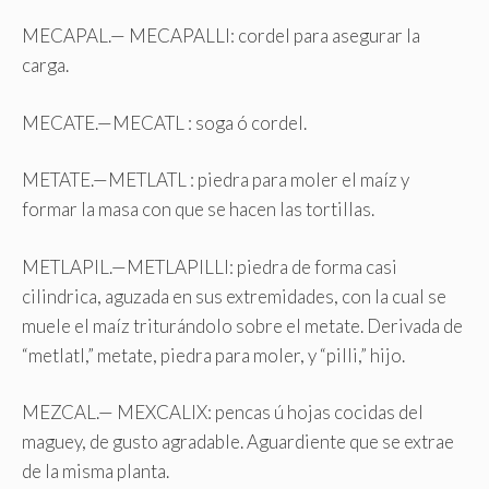
MECAPAL.— MECAPALLI: cordel para asegurar la
carga.
MECATE.—MECATL : soga ó cordel.
METATE.—METLATL : piedra para moler el maíz y
formar la masa con que se hacen las tortillas.
METLAPIL.—METLAPILLI: piedra de forma casi
cilindrica, aguzada en sus extremidades, con la cual se
muele el maíz triturándolo sobre el metate. Derivada de
“metlatl,” metate, piedra para moler, y “pilli,” hijo.
MEZCAL.— MEXCALIX: pencas ú hojas cocidas del
maguey, de gusto agradable. Aguardiente que se extrae
de la misma planta.