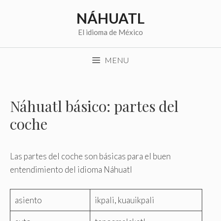
Saltar
NÁHUATL
al
contenido
El idioma de México
MENU
Náhuatl básico: partes del
coche
Las partes del coche son básicas para el buen
entendimiento del idioma Náhuatl
asiento
ikpali, kuauikpali