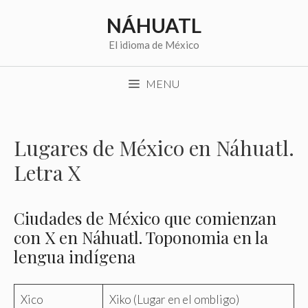
Saltar
NÁHUATL
al
contenido
El idioma de México
MENU
Lugares de México en Náhuatl.
Letra X
Ciudades de México que comienzan
con X en Náhuatl. Toponomia en la
lengua indígena
Xico
Xiko (Lugar en el ombligo)