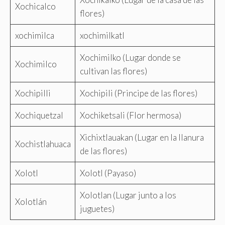
Xochicalco
flores)
xochimilca
xochimilkatl
Xochimilko (Lugar donde se
Xochimilco
cultivan las flores)
Xochipilli
Xochipili (Principe de las flores)
Xochiquetzal
Xochiketsali (Flor hermosa)
Xichixtlauakan (Lugar en la llanura
Xochistlahuaca
de las flores)
Xolotl
Xolotl (Payaso)
Xolotlan (Lugar junto a los
Xolotlán
juguetes)