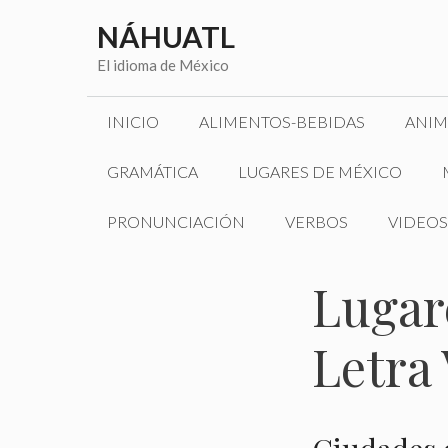
Saltar
NÁHUATL
al
contenido
El idioma de México
INICIO
ALIMENTOS-BEBIDAS
ANIM
GRAMÁTICA
LUGARES DE MÉXICO
PRONUNCIACIÓN
VERBOS
VIDEOS
Lugar
Letra