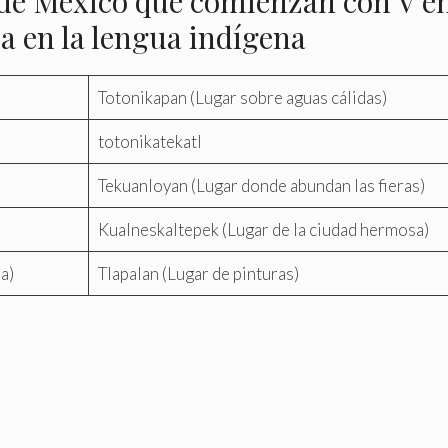
de México que comienzan con V en
 en la lengua indígena
Totonikapan (Lugar sobre aguas cálidas)
totonikatekatl
Tekuanloyan (Lugar donde abundan las fieras)
Kualneskaltepek (Lugar de la ciudad hermosa)
a)
Tlapalan (Lugar de pinturas)