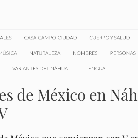
ALES
CASA-CAMPO-CIUDAD
CUERPO Y SALUD
MÚSICA
NATURALEZA
NOMBRES
PERSONAS
VARIANTES DEL NÁHUATL
LENGUA
es de México en Náh
 V