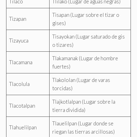
Tilaco
Tlilako (Lugar de aguas negras)
Tisapan (Lugar sobre el tizar o
Tizapan
gises)
Tisayokan (Lugar saturado de gis
Tizayuca
o tizares)
Tlakamanak (Lugar de hombre
Tlacamana
fuertes)
Tlakololan (Lugar de varas
Tlacolula
torcidas)
Tlajkotlalpan (Lugar sobre la
Tlacotalpan
tierra dividida)
Tlauelilpan (Lugar donde se
Tlahuelilpan
riegan las tierras arcillosas)