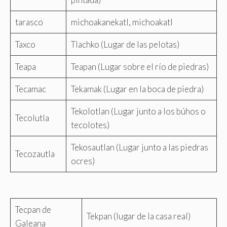
tarasco
michoakanekatl, michoakatl
Taxco
Tlachko (Lugar de las pelotas)
Teapa
Teapan (Lugar sobre el río de piedras)
Tecamac
Tekamak (Lugar en la boca de piedra)
Tekolotlan (Lugar junto a los búhos o
Tecolutla
tecolotes)
Tekosautlan (Lugar junto a las piedras
Tecozautla
ocres)
Tecpan de
Tekpan (lugar de la casa real)
Galeana