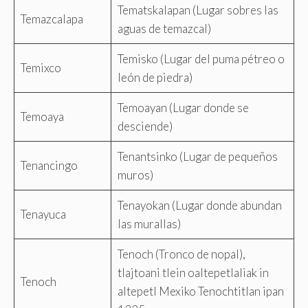
Tematskalapan (Lugar sobres las
Temazcalapa
aguas de temazcal)
Temisko (Lugar del puma pétreo o
Temixco
león de piedra)
Temoayan (Lugar donde se
Temoaya
desciende)
Tenantsinko (Lugar de pequeños
Tenancingo
muros)
Tenayokan (Lugar donde abundan
Tenayuca
las murallas)
Tenoch (Tronco de nopal),
tlajtoani tlein oaltepetlaliak in
Tenoch
altepetl Mexiko Tenochtitlan ipan