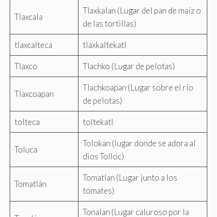
Tlaxkalan (Lugar del pan de maíz o
Tlaxcala
de las tortillas)
tlaxcalteca
tlaxkaltekatl
Tlaxco
Tlachko (Lugar de pelotas)
Tlachkoapan (Lugar sobre el río
Tlaxcoapan
de pelotas)
tolteca
toltekatl
Tolokan (lugar donde se adora al
Toluca
dios Tolloc)
Tomatlan (Lugar junto a los
Tomatlán
tomates)
Tonalan (Lugar caluroso por la