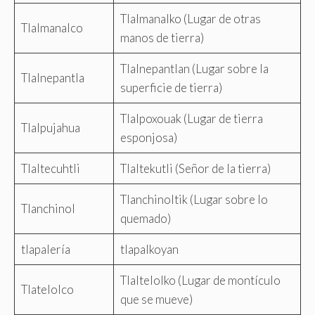
Tlalmanalko (Lugar de otras
Tlalmanalco
manos de tierra)
Tlalnepantlan (Lugar sobre la
Tlalnepantla
superficie de tierra)
Tlalpoxouak (Lugar de tierra
Tlalpujahua
esponjosa)
Tlaltecuhtli
Tlaltekutli (Señor de la tierra)
Tlanchinoltik (Lugar sobre lo
Tlanchinol
quemado)
tlapalería
tlapalkoyan
Tlaltelolko (Lugar de montículo
Tlatelolco
que se mueve)