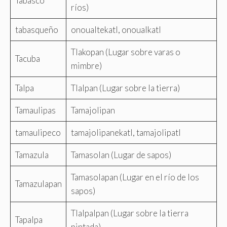
Tabasco
ríos)
tabasqueño
onoualtekatl, onoualkatl
Tlakopan (Lugar sobre varas o
Tacuba
mimbre)
Talpa
Tlalpan (Lugar sobre la tierra)
Tamaulipas
Tamajolipan
tamaulipeco
tamajolipanekatl, tamajolipatl
Tamazula
Tamasolan (Lugar de sapos)
Tamasolapan (Lugar en el río de los
Tamazulapan
sapos)
Tlalpalpan (Lugar sobre la tierra
Tapalpa
pintada)