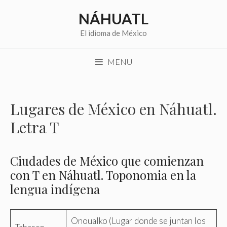
Saltar
NÁHUATL
al
contenido
El idioma de México
MENU
Lugares de México en Náhuatl.
Letra T
Ciudades de México que comienzan
con T en Náhuatl. Toponomia en la
lengua indígena
Onoualko (Lugar donde se juntan los