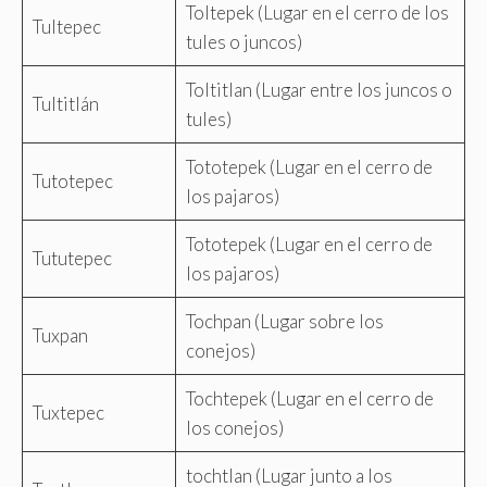
Toltepek (Lugar en el cerro de los
Tultepec
tules o juncos)
Toltitlan (Lugar entre los juncos o
Tultitlán
tules)
Tototepek (Lugar en el cerro de
Tutotepec
los pajaros)
Tototepek (Lugar en el cerro de
Tututepec
los pajaros)
Tochpan (Lugar sobre los
Tuxpan
conejos)
Tochtepek (Lugar en el cerro de
Tuxtepec
los conejos)
tochtlan (Lugar junto a los