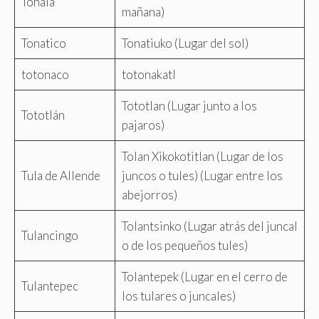
Tonalá
mañana)
Tonatico
Tonatiuko (Lugar del sol)
totonaco
totonakatl
Tototlan (Lugar junto a los
Tototlán
pajaros)
Tolan Xikokotitlan (Lugar de los
Tula de Allende
juncos o tules) (Lugar entre los
abejorros)
Tolantsinko (Lugar atrás del juncal
Tulancingo
o de los pequeños tules)
Tolantepek (Lugar en el cerro de
Tulantepec
los tulares o juncales)