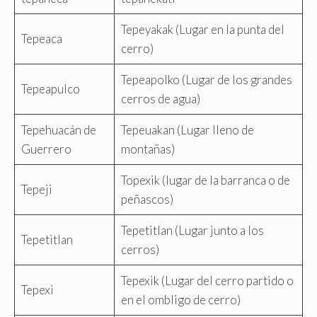
Tepeyakak (Lugar en la punta del
Tepeaca
cerro)
Tepeapolko (Lugar de los grandes
Tepeapulco
cerros de agua)
Tepehuacán de
Tepeuakan (Lugar lleno de
Guerrero
montañas)
Topexik (lugar de la barranca o de
Tepeji
peñascos)
Tepetitlan (Lugar junto a los
Tepetitlan
cerros)
Tepexik (Lugar del cerro partido o
Tepexi
en el ombligo de cerro)