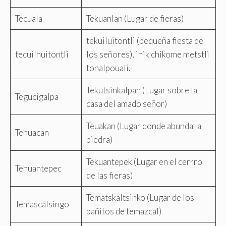
Tecuala
Tekuanlan (Lugar de fieras)
tekuiluitontli (pequeña fiesta de
tecuilhuitontli
los señores), inik chikome metstli
tonalpouali.
Tekutsinkalpan (Lugar sobre la
Tegucigalpa
casa del amado señor)
Teuakan (Lugar donde abunda la
Tehuacan
piedra)
Tekuantepek (Lugar en el cerrro
Tehuantepec
de las fieras)
Tematskaltsinko (Lugar de los
Temascalsingo
bañitos de temazcal)