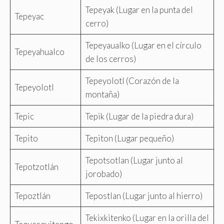
Tepeyak (Lugar en la punta del
Tepeyac
cerro)
Tepeyaualko (Lugar en el círculo
Tepeyahualco
de los cerros)
Tepeyolotl (Corazón de la
Tepeyolotl
montaña)
Tepic
Tepik (Lugar de la piedra dura)
Tepito
Tepiton (Lugar pequeño)
Tepotsotlan (Lugar junto al
Tepotzotlán
jorobado)
Tepoztlán
Tepostlan (Lugar junto al hierro)
Tekixkitenko (Lugar en la orilla del