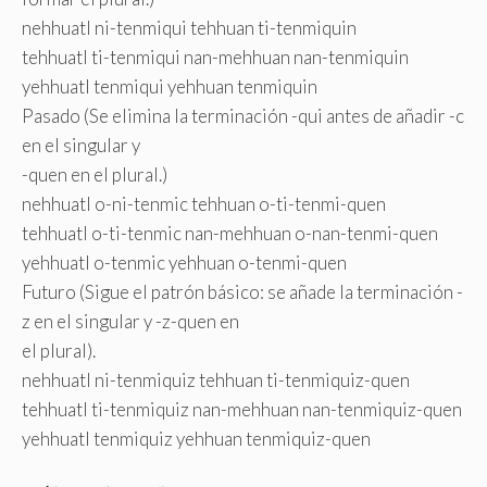
nehhuatl ni-tenmiqui tehhuan ti-tenmiquin
tehhuatl ti-tenmiqui nan-mehhuan nan-tenmiquin
yehhuatl tenmiqui yehhuan tenmiquin
Pasado (Se elimina la terminación -qui antes de añadir -c
en el singular y
-quen en el plural.)
nehhuatl o-ni-tenmic tehhuan o-ti-tenmi-quen
tehhuatl o-ti-tenmic nan-mehhuan o-nan-tenmi-quen
yehhuatl o-tenmic yehhuan o-tenmi-quen
Futuro (Sigue el patrón básico: se añade la terminación -
z en el singular y -z-quen en
el plural).
nehhuatl ni-tenmiquiz tehhuan ti-tenmiquiz-quen
tehhuatl ti-tenmiquiz nan-mehhuan nan-tenmiquiz-quen
yehhuatl tenmiquiz yehhuan tenmiquiz-quen