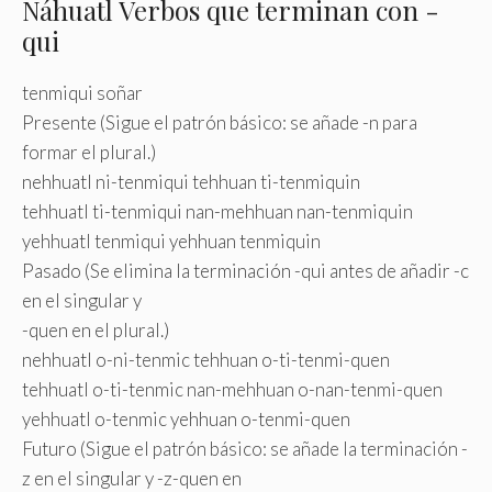
Náhuatl Verbos que terminan con -
qui
tenmiqui soñar
Presente (Sigue el patrón básico: se añade -n para
formar el plural.)
nehhuatl ni-tenmiqui tehhuan ti-tenmiquin
tehhuatl ti-tenmiqui nan-mehhuan nan-tenmiquin
yehhuatl tenmiqui yehhuan tenmiquin
Pasado (Se elimina la terminación -qui antes de añadir -c
en el singular y
-quen en el plural.)
nehhuatl o-ni-tenmic tehhuan o-ti-tenmi-quen
tehhuatl o-ti-tenmic nan-mehhuan o-nan-tenmi-quen
yehhuatl o-tenmic yehhuan o-tenmi-quen
Futuro (Sigue el patrón básico: se añade la terminación -
z en el singular y -z-quen en