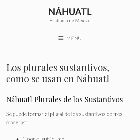
Saltar
NÁHUATL
al
contenido
El idioma de México
MENU
Los plurales sustantivos,
como se usan en Náhuatl
Náhuatl Plurales de los Sustantivos
Se puede formar el plural de los sustantivos de tres
maneras:
1. por el sufijo -me