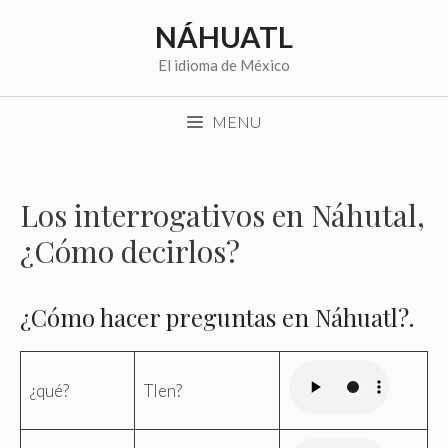
Saltar
NÁHUATL
al
contenido
El idioma de México
MENU
Los interrogativos en Náhutal,
¿Cómo decirlos?
¿Cómo hacer preguntas en Náhuatl?.
¿qué?
Tlen?