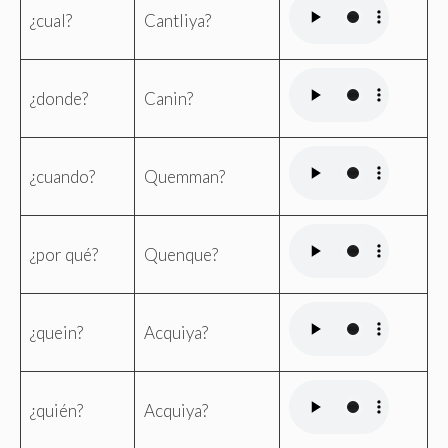
¿cual?
Cantliya?
¿donde?
Canin?
¿cuando?
Quemman?
¿por qué?
Quenque?
¿quein?
Acquiya?
¿quién?
Acquiya?