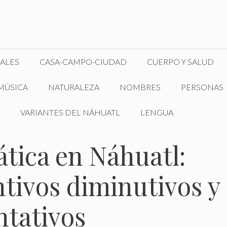
ALES
CASA-CAMPO-CIUDAD
CUERPO Y SALUD
MÚSICA
NATURALEZA
NOMBRES
PERSONAS
VARIANTES DEL NÁHUATL
LENGUA
tica en Náhuatl:
ntivos diminutivos y
tativos