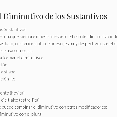
l Diminutivo de los Sustantivos
os Sustantivos
 es una que siempre muestra respeto. El uso del diminutivo ind
s bajo, o inferior a otro. Por eso, es muy despectivo usar el 
 se usa con cosas.
a formar el diminutivo:
ción
ra sílaba
ación -to
xohto (hoyita)
– cicitlalto (estrellita)
 puede combinar el diminutivo con otros modificadores:
minutivo con el plural