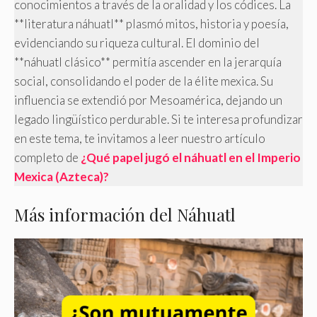
conocimientos a través de la oralidad y los códices. La
**literatura náhuatl** plasmó mitos, historia y poesía,
evidenciando su riqueza cultural. El dominio del
**náhuatl clásico** permitía ascender en la jerarquía
social, consolidando el poder de la élite mexica. Su
influencia se extendió por Mesoamérica, dejando un
legado lingüístico perdurable. Si te interesa profundizar
en este tema, te invitamos a leer nuestro artículo
completo de
¿Qué papel jugó el náhuatl en el Imperio
Mexica (Azteca)?
Más información del Náhuatl