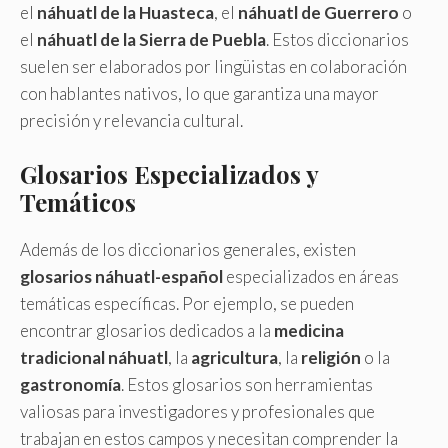
el
náhuatl de la Huasteca
, el
náhuatl de Guerrero
o
el
náhuatl de la Sierra de Puebla
. Estos diccionarios
suelen ser elaborados por lingüistas en colaboración
con hablantes nativos, lo que garantiza una mayor
precisión y relevancia cultural.
Glosarios Especializados y
Temáticos
Además de los diccionarios generales, existen
glosarios náhuatl-español
especializados en áreas
temáticas específicas. Por ejemplo, se pueden
encontrar glosarios dedicados a la
medicina
tradicional náhuatl
, la
agricultura
, la
religión
o la
gastronomía
. Estos glosarios son herramientas
valiosas para investigadores y profesionales que
trabajan en estos campos y necesitan comprender la