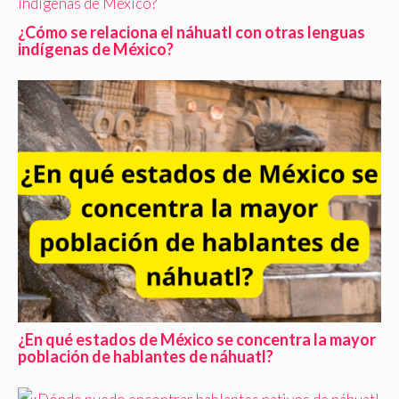
¿Cómo se relaciona el náhuatl con otras lenguas
indígenas de México?
¿En qué estados de México se concentra la mayor
población de hablantes de náhuatl?