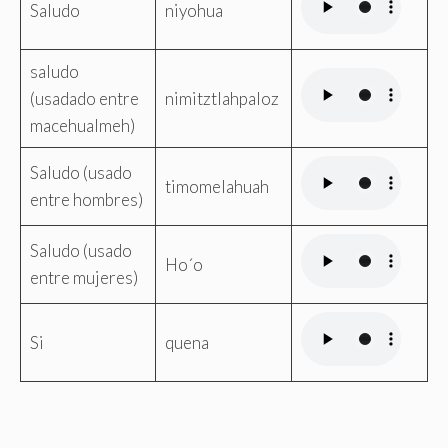
Saludo
niyohua
saludo
(usadado entre
nimitztlahpaloz
macehualmeh)
Saludo (usado
timomelahuah
entre hombres)
Saludo (usado
Ho´o
entre mujeres)
Si
quena