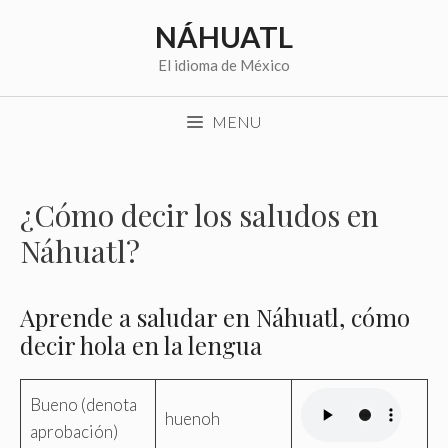
Saltar
NÁHUATL
al
contenido
El idioma de México
MENU
¿Cómo decir los saludos en
Náhuatl?
Aprende a saludar en Náhuatl, cómo
decir hola en la lengua
Bueno (denota
huenoh
aprobación)