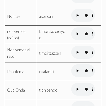
No Hay
axoncah
nos vemos
timoittazcehyo
(adios)
c
Nos vemos al
timoittazceh
rato
Problema
cualantli
Que Onda
tlen panoc