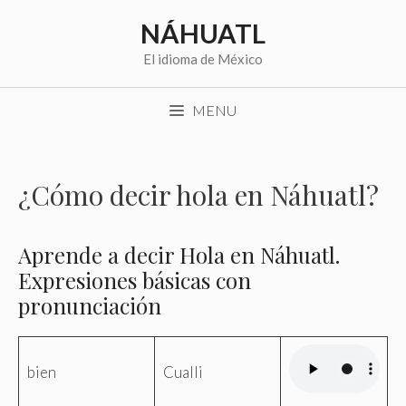
Saltar
NÁHUATL
al
contenido
El idioma de México
MENU
¿Cómo decir hola en Náhuatl?
Aprende a decir Hola en Náhuatl.
Expresiones básicas con
pronunciación
bien
Cualli