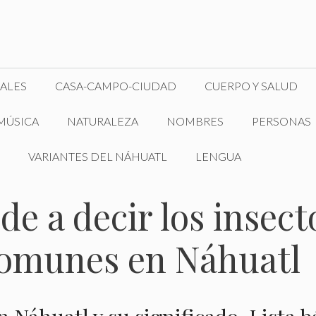
ALES
CASA-CAMPO-CIUDAD
CUERPO Y SALUD
MÚSICA
NATURALEZA
NOMBRES
PERSONAS
VARIANTES DEL NÁHUATL
LENGUA
e a decir los insect
omunes en Náhuatl