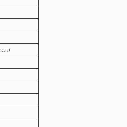
icus)