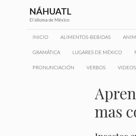
Saltar
NÁHUATL
al
contenido
El idioma de México
INICIO
ALIMENTOS-BEBIDAS
ANIM
GRAMÁTICA
LUGARES DE MÉXICO
PRONUNCIACIÓN
VERBOS
VIDEOS
Aprend
mas c