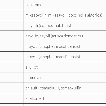
papalomej
mikasoyolin, mikasayoli (coccinella algerica)
mayatli (cotinus mutabilis)
sayolin, sayoli (musca domestica)
moyotl (amophes maculipensis)
moyotl (amophes maculipensis)
akuilotl
momoyo
chiauitl, tomaokuili, tomaokuilin
kuetlametl