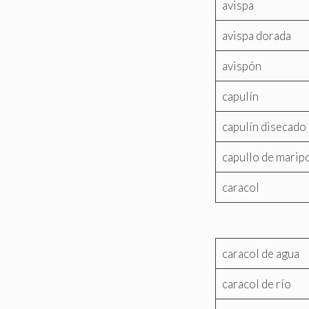
avispa
avispa dorada
avispón
capulín
capulín disecado
capullo de marip
caracol
caracol de agua
caracol de río