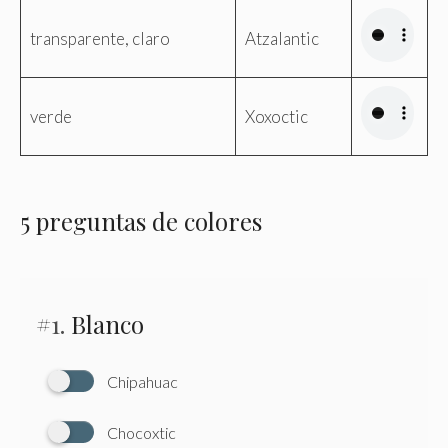
transparente, claro
Atzalantic
verde
Xoxoctic
5 preguntas de colores
#1.
Blanco
Chipahuac
Chocoxtic