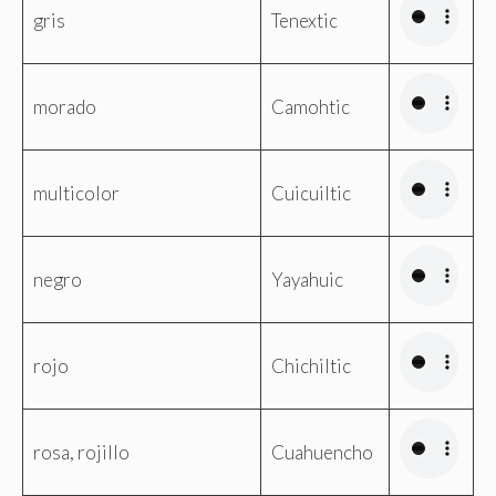
gris
Tenextic
morado
Camohtic
multicolor
Cuicuiltic
negro
Yayahuic
rojo
Chichiltic
rosa, rojillo
Cuahuencho