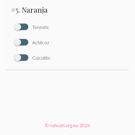
#5.
Naranja
Tenextic
Achilcoz
Cuicuiltic
© nahuatl.org.mx 2026