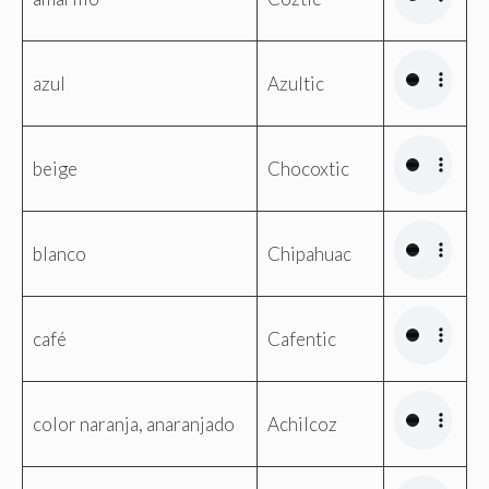
azul
Azultic
beige
Chocoxtic
blanco
Chipahuac
café
Cafentic
color naranja, anaranjado
Achilcoz