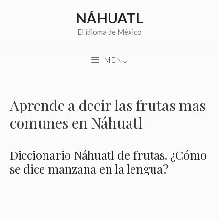
Saltar
NÁHUATL
al
contenido
El idioma de México
MENU
Aprende a decir las frutas mas
comunes en Náhuatl
Diccionario Náhuatl de frutas. ¿Cómo
se dice manzana en la lengua?