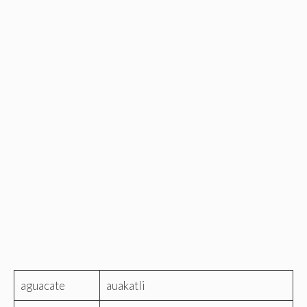
aguacate
auakatli