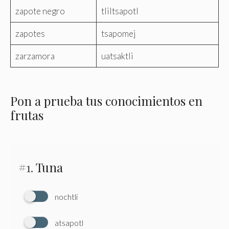
zapote negro
tliltsapotl
zapotes
tsapomej
zarzamora
uatsaktli
Pon a prueba tus conocimientos en
frutas
#1.
Tuna
nochtli
atsapotl